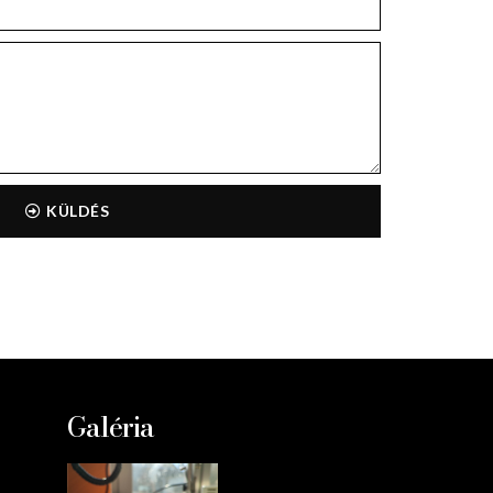
KÜLDÉS
Galéria