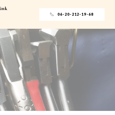
tünk
06-20-212-19-68