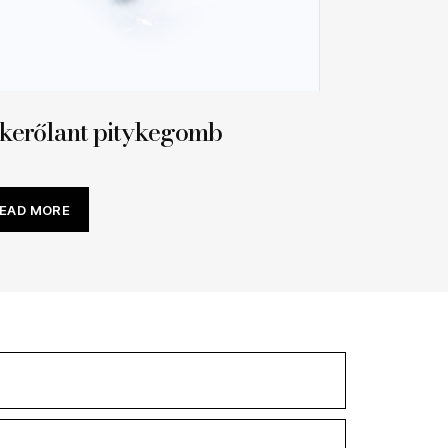
kerőlant pitykegomb
EAD MORE