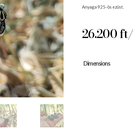
Anyaga 925-ös ezüst.
26.200 ft
Dimensions