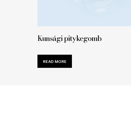
Kunsági pitykegomb
READ MORE