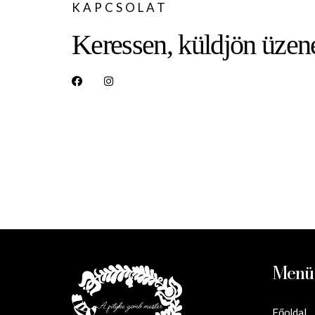
KAPCSOLAT
Keressen, küldjön üzene
Menü
Főoldal