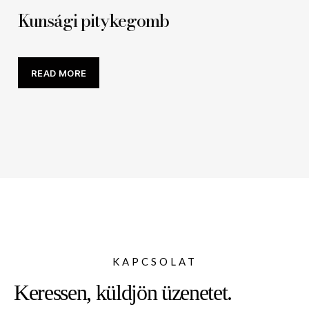
Kunsági pitykegomb
READ MORE
KAPCSOLAT
Keressen, küldjön üzenetet.