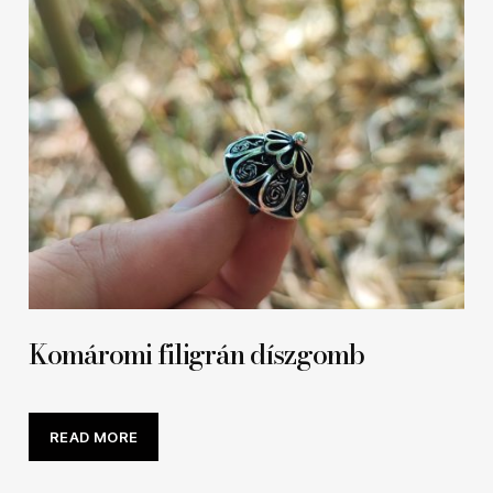
Komáromi filigrán díszgomb
READ MORE