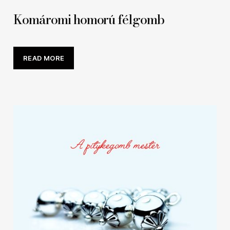
Komáromi homorú félgomb
READ MORE