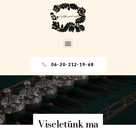
06-20-212-19-68
Viseletünk ma