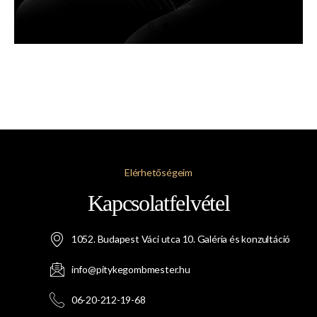
Elérhetőségeim
Kapcsolatfelvétel
1052. Budapest Váci utca 10. Galéria és konzultáció
info@pitykegombmester.hu
06-20-212-19-68